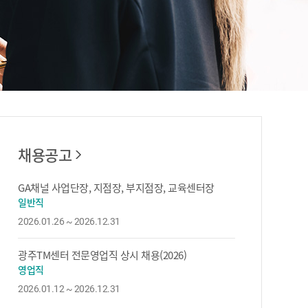
채용공고
GA채널 사업단장, 지점장, 부지점장, 교육센터장
일반직
2026.01.26 ~ 2026.12.31
광주TM센터 전문영업직 상시 채용(2026)
영업직
2026.01.12 ~ 2026.12.31