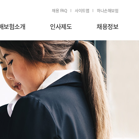
채용 FAQ
사이트맵
하나손해보험
해보험소개
인사제도
채용정보