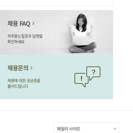
채용 FAQ
자주묻는질문과 답변을
확인하세요
영업직 인사제도
채용문의
하나손해보험
영업직
인사제도를
채용에 대한 궁금증을
안내해 드립니다
풀어드립니다
패밀리 사이트