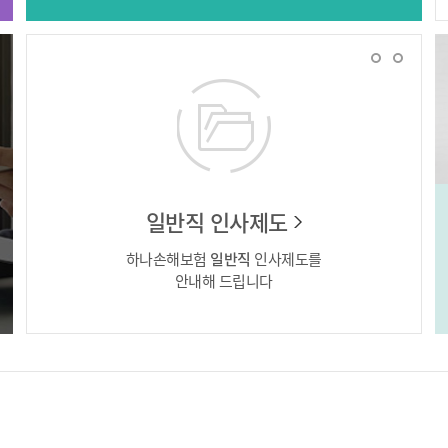
일반직 인사제도
하나손해보험
일반직
인사제도를
안내해 드립니다