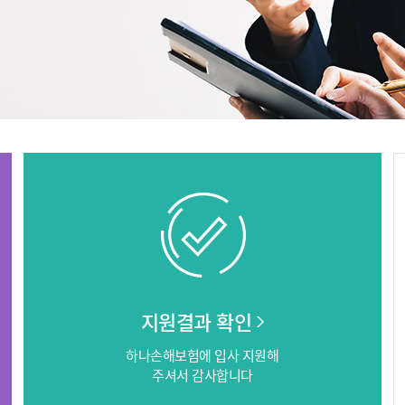
지원결과 확인
하나손해보험에 입사 지원해
주셔서 감사합니다