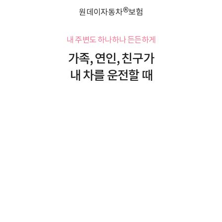
®
원데이자동차
보험
내 주변도 하나하나 든든하게
가족, 연인, 친구가
내 차를 운전할 때