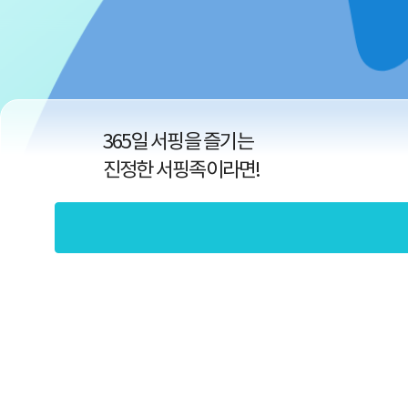
365일 서핑을 즐기는
진정한 서핑족이라면!
하루니까
부담없는 보험료로
서핑에 맞춘