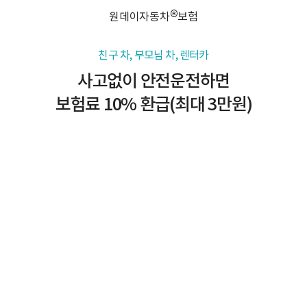
®
원데이자동차
보험
친구 차, 부모님 차, 렌터카
사고없이 안전운전하면
보험료 10% 환급(최대 3만원)